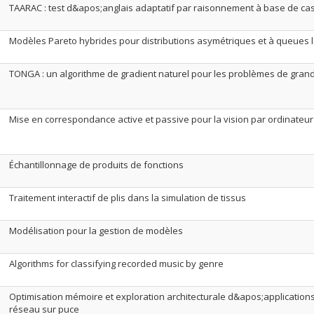
TAARAC : test d&apos;anglais adaptatif par raisonnement à base de ca
Modèles Pareto hybrides pour distributions asymétriques et à queues 
TONGA : un algorithme de gradient naturel pour les problèmes de grande
Mise en correspondance active et passive pour la vision par ordinateur
Échantillonnage de produits de fonctions
Traitement interactif de plis dans la simulation de tissus
Modélisation pour la gestion de modèles
Algorithms for classifying recorded music by genre
Optimisation mémoire et exploration architecturale d&apos;application
réseau sur puce