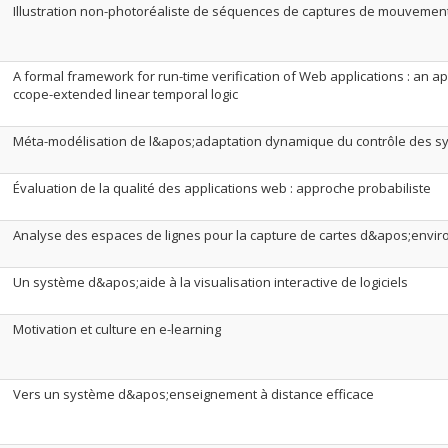
Illustration non-photoréaliste de séquences de captures de mouvemen
A formal framework for run-time verification of Web applications : an 
ccope-extended linear temporal logic
Méta-modélisation de l&apos;adaptation dynamique du contrôle des s
Évaluation de la qualité des applications web : approche probabiliste
Analyse des espaces de lignes pour la capture de cartes d&apos;envi
Un système d&apos;aide à la visualisation interactive de logiciels
Motivation et culture en e-learning
Vers un système d&apos;enseignement à distance efficace