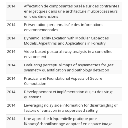
2014
Affectation de composantes basée sur des contraintes
énergétiques dans une architecture multiprocesseurs
en trois dimensions
2014
Présentation personnalisée des informations
environnementales
2014
Dynamic Facility Location with Modular Capacities :
Models, Algorithms and Applications in Forestry
2014
Video-based postural sway analysis in a controlled
environment
2014
Evaluating perceptual maps of asymmetries for gait
symmetry quantification and pathology detection
2014
Practical and Foundational Aspects of Secure
Computation
2014
Développement et implémentation du jeu des vingt
questions
2014
Leveraging noisy side information for disentangling of
factors of variation in a supervised setting
2014
Une approche fréquentielle pratique pour
l&apos;échantillonnage adaptatif en espace image