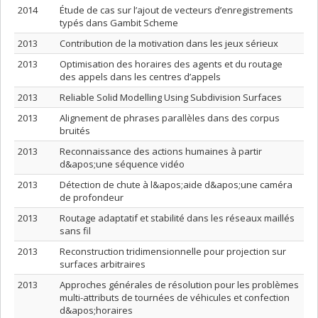
2014
Étude de cas sur l’ajout de vecteurs d’enregistrements
typés dans Gambit Scheme
2013
Contribution de la motivation dans les jeux sérieux
2013
Optimisation des horaires des agents et du routage
des appels dans les centres d’appels
2013
Reliable Solid Modelling Using Subdivision Surfaces
2013
Alignement de phrases parallèles dans des corpus
bruités
2013
Reconnaissance des actions humaines à partir
d&apos;une séquence vidéo
2013
Détection de chute à l&apos;aide d&apos;une caméra
de profondeur
2013
Routage adaptatif et stabilité dans les réseaux maillés
sans fil
2013
Reconstruction tridimensionnelle pour projection sur
surfaces arbitraires
2013
Approches générales de résolution pour les problèmes
multi-attributs de tournées de véhicules et confection
d&apos;horaires