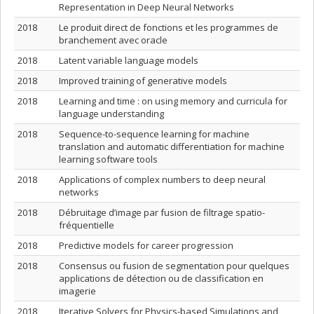
Representation in Deep Neural Networks
2018
Le produit direct de fonctions et les programmes de
branchement avec oracle
2018
Latent variable language models
2018
Improved training of generative models
2018
Learning and time : on using memory and curricula for
language understanding
2018
Sequence-to-sequence learning for machine
translation and automatic differentiation for machine
learning software tools
2018
Applications of complex numbers to deep neural
networks
2018
Débruitage d’image par fusion de filtrage spatio-
fréquentielle
2018
Predictive models for career progression
2018
Consensus ou fusion de segmentation pour quelques
applications de détection ou de classification en
imagerie
2018
Iterative Solvers for Physics-based Simulations and