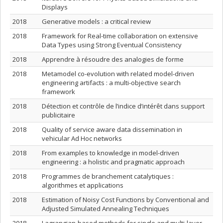
Displays
2018
Generative models : a critical review
2018
Framework for Real-time collaboration on extensive
Data Types using Strong Eventual Consistency
2018
Apprendre à résoudre des analogies de forme
2018
Metamodel co-evolution with related model-driven
engineering artifacts : a multi-objective search
framework
2018
Détection et contrôle de l’indice d’intérêt dans support
publicitaire
2018
Quality of service aware data dissemination in
vehicular Ad Hoc networks
2018
From examples to knowledge in model-driven
engineering : a holistic and pragmatic approach
2018
Programmes de branchement catalytiques :
algorithmes et applications
2018
Estimation of Noisy Cost Functions by Conventional and
Adjusted Simulated Annealing Techniques