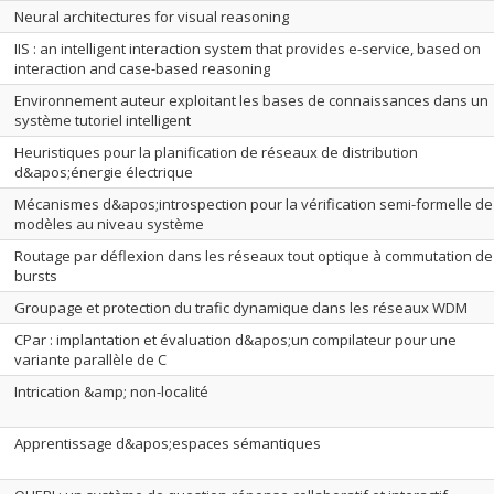
Neural architectures for visual reasoning
IIS : an intelligent interaction system that provides e-service, based on
interaction and case-based reasoning
Environnement auteur exploitant les bases de connaissances dans un
système tutoriel intelligent
Heuristiques pour la planification de réseaux de distribution
d&apos;énergie électrique
Mécanismes d&apos;introspection pour la vérification semi-formelle de
modèles au niveau système
Routage par déflexion dans les réseaux tout optique à commutation de
bursts
Groupage et protection du trafic dynamique dans les réseaux WDM
CPar : implantation et évaluation d&apos;un compilateur pour une
variante parallèle de C
Intrication &amp; non-localité
Apprentissage d&apos;espaces sémantiques