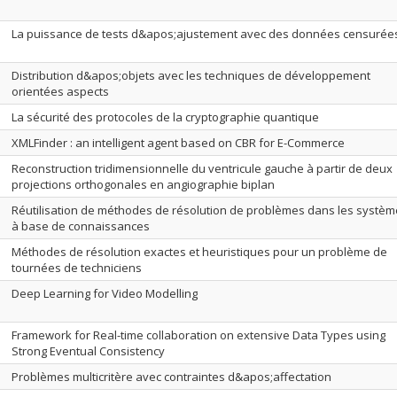
La puissance de tests d&apos;ajustement avec des données censurée
Distribution d&apos;objets avec les techniques de développement
orientées aspects
La sécurité des protocoles de la cryptographie quantique
XMLFinder : an intelligent agent based on CBR for E-Commerce
Reconstruction tridimensionnelle du ventricule gauche à partir de deux
projections orthogonales en angiographie biplan
Réutilisation de méthodes de résolution de problèmes dans les systè
à base de connaissances
Méthodes de résolution exactes et heuristiques pour un problème de
tournées de techniciens
Deep Learning for Video Modelling
Framework for Real-time collaboration on extensive Data Types using
Strong Eventual Consistency
Problèmes multicritère avec contraintes d&apos;affectation