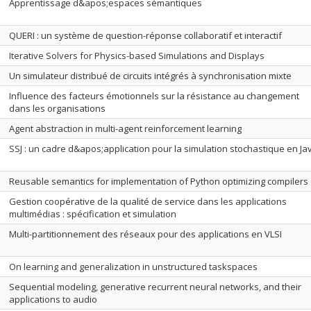
Apprentissage d&apos;espaces sémantiques
QUERI : un système de question-réponse collaboratif et interactif
Iterative Solvers for Physics-based Simulations and Displays
Un simulateur distribué de circuits intégrés à synchronisation mixte
Influence des facteurs émotionnels sur la résistance au changement
dans les organisations
Agent abstraction in multi-agent reinforcement learning
SSJ : un cadre d&apos;application pour la simulation stochastique en Ja
Reusable semantics for implementation of Python optimizing compilers
Gestion coopérative de la qualité de service dans les applications
multimédias : spécification et simulation
Multi-partitionnement des réseaux pour des applications en VLSI
On learning and generalization in unstructured taskspaces
Sequential modeling, generative recurrent neural networks, and their
applications to audio