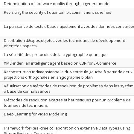
Determination of software quality through a generic model
Revisiting the security of quantum bit commitment schemes
La puissance de tests d&apos;ajustement avec des données censurée
Distribution d&apos;objets avec les techniques de développement
orientées aspects
La sécurité des protocoles de la cryptographie quantique
XMLFinder : an intelligent agent based on CBR for E-Commerce
Reconstruction tridimensionnelle du ventricule gauche à partir de deux
projections orthogonales en angiographie biplan
Réutilisation de méthodes de résolution de problèmes dans les systè
à base de connaissances
Méthodes de résolution exactes et heuristiques pour un problème de
tournées de techniciens
Deep Learning for Video Modelling
Framework for Real-time collaboration on extensive Data Types using
Strong Eventual Consistency