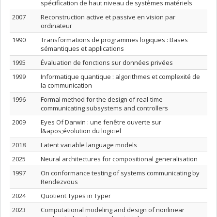
spécification de haut niveau de systèmes matériels
2007
Reconstruction active et passive en vision par
ordinateur
1990
Transformations de programmes logiques : Bases
sémantiques et applications
1995
Évaluation de fonctions sur données privées
1999
Informatique quantique : algorithmes et complexité de
la communication
1996
Formal method for the design of real-time
communicating subsystems and controllers
2009
Eyes Of Darwin : une fenêtre ouverte sur
l&apos;évolution du logiciel
2018
Latent variable language models
2025
Neural architectures for compositional generalisation
1997
On conformance testing of systems communicating by
Rendezvous
2024
Quotient Types in Typer
2023
Computational modeling and design of nonlinear