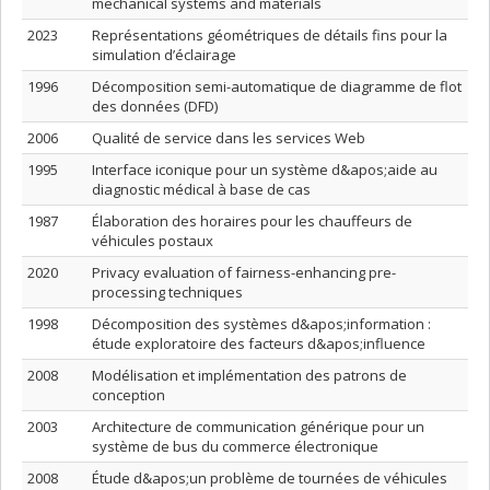
mechanical systems and materials
2023
Représentations géométriques de détails fins pour la
simulation d’éclairage
1996
Décomposition semi-automatique de diagramme de flot
des données (DFD)
2006
Qualité de service dans les services Web
1995
Interface iconique pour un système d&apos;aide au
diagnostic médical à base de cas
1987
Élaboration des horaires pour les chauffeurs de
véhicules postaux
2020
Privacy evaluation of fairness-enhancing pre-
processing techniques
1998
Décomposition des systèmes d&apos;information :
étude exploratoire des facteurs d&apos;influence
2008
Modélisation et implémentation des patrons de
conception
2003
Architecture de communication générique pour un
système de bus du commerce électronique
2008
Étude d&apos;un problème de tournées de véhicules