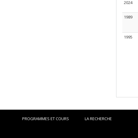
2024
1989
1995
PROGRAMMES ET COURS
LA RECHERCHE