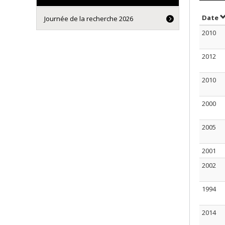
S
Date
Journée de la recherche 2026
2010
2012
2010
2000
2005
2001
2002
1994
2014