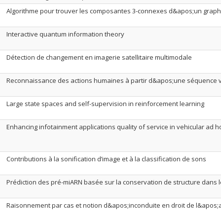
Algorithme pour trouver les composantes 3-connexes d&apos;un grap
Interactive quantum information theory
Détection de changement en imagerie satellitaire multimodale
Reconnaissance des actions humaines à partir d&apos;une séquence 
Large state spaces and self-supervision in reinforcement learning
Enhancing infotainment applications quality of service in vehicular ad 
Contributions à la sonification d’image et à la classification de sons
Prédiction des pré-miARN basée sur la conservation de structure dans 
Raisonnement par cas et notion d&apos;inconduite en droit de l&apo