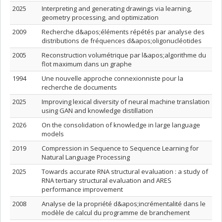
2025
Interpreting and generating drawings via learning,
geometry processing, and optimization
2009
Recherche d&apos;éléments répétés par analyse des
distributions de fréquences d&apos;oligonucléotides
2005
Reconstruction volumétrique par l&apos;algorithme du
flot maximum dans un graphe
1994
Une nouvelle approche connexionniste pour la
recherche de documents
2025
Improving lexical diversity of neural machine translation
using GAN and knowledge distillation
2026
On the consolidation of knowledge in large language
models
2019
Compression in Sequence to Sequence Learning for
Natural Language Processing
2025
Towards accurate RNA structural evaluation : a study of
RNA tertiary structural evaluation and ARES
performance improvement
2008
Analyse de la propriété d&apos;incrémentalité dans le
modèle de calcul du programme de branchement