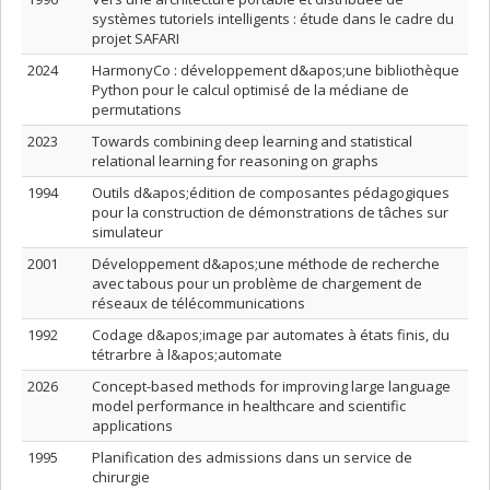
systèmes tutoriels intelligents : étude dans le cadre du
projet SAFARI
2024
HarmonyCo : développement d&apos;une bibliothèque
Python pour le calcul optimisé de la médiane de
permutations
2023
Towards combining deep learning and statistical
relational learning for reasoning on graphs
1994
Outils d&apos;édition de composantes pédagogiques
pour la construction de démonstrations de tâches sur
simulateur
2001
Développement d&apos;une méthode de recherche
avec tabous pour un problème de chargement de
réseaux de télécommunications
1992
Codage d&apos;image par automates à états finis, du
tétrarbre à l&apos;automate
2026
Concept-based methods for improving large language
model performance in healthcare and scientific
applications
1995
Planification des admissions dans un service de
chirurgie