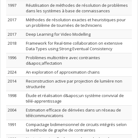
1997
Réutilisation de méthodes de résolution de problèmes
dans les systèmes à base de connaissances
2017
Méthodes de résolution exactes et heuristiques pour
un problème de tournées de techniciens
2017
Deep Learning for Video Modelling
2018
Framework for Real-time collaboration on extensive
Data Types using Strong Eventual Consistency
1996
Problèmes multicritère avec contraintes
d&apos;affectation
2024
An exploration of approximation chains
2014
Reconstruction active par projection de lumière non
structurée
1998
Étude et réalisation d&apos;un système convivial de
télé-apprentissage
2004
Estimation efficace de dérivées dans un réseau de
télécommunications
1991
Compactage bidimensionnel de circuits intégrés selon
la méthode de graphe de contraintes