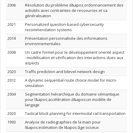
2006
Résolution du problème d&apos;ordonnancement des
activités avec contraintes de ressources et sa
généralisation
2021
Personalized question-based cybersecurity
recommendation systems
2014
Présentation personnalisée des informations
environnementales
2008
Un cadre formel pour le développement orienté aspect
: modélisation et vérification des interactions dues aux
aspects
2020
Traffic prediction and bilevel network design
2012
A dynamic sequential route choice model for micro-
simulation
2004
Segmentation hiérarchique du domaine sémantique
pour l&apos;accélération d&apos;un modèle de
langage
2020
Tactical block planning for intermodal rail transportation
1993
Analyse de radiographies de la main pour
l&apos;estimation de l&apos;âge osseux