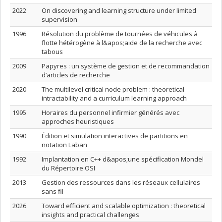
2022
On discovering and learning structure under limited
supervision
1996
Résolution du problème de tournées de véhicules à
flotte hétérogène à l&apos;aide de la recherche avec
tabous
2009
Papyres : un système de gestion et de recommandation
d’articles de recherche
2020
The multilevel critical node problem : theoretical
intractability and a curriculum learning approach
1995
Horaires du personnel infirmier générés avec
approches heuristiques
1990
Édition et simulation interactives de partitions en
notation Laban
1992
Implantation en C++ d&apos;une spécification Mondel
du Répertoire OSI
2013
Gestion des ressources dans les réseaux cellulaires
sans fil
2026
Toward efficient and scalable optimization : theoretical
insights and practical challenges