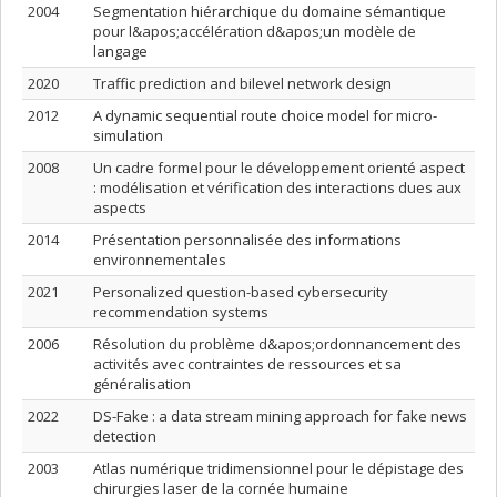
2004
Segmentation hiérarchique du domaine sémantique
pour l&apos;accélération d&apos;un modèle de
langage
2020
Traffic prediction and bilevel network design
2012
A dynamic sequential route choice model for micro-
simulation
2008
Un cadre formel pour le développement orienté aspect
: modélisation et vérification des interactions dues aux
aspects
2014
Présentation personnalisée des informations
environnementales
2021
Personalized question-based cybersecurity
recommendation systems
2006
Résolution du problème d&apos;ordonnancement des
activités avec contraintes de ressources et sa
généralisation
2022
DS-Fake : a data stream mining approach for fake news
detection
2003
Atlas numérique tridimensionnel pour le dépistage des
chirurgies laser de la cornée humaine