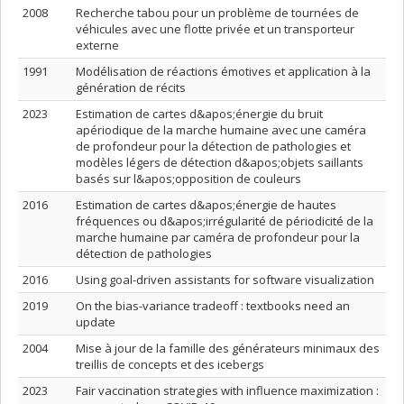
2008
Recherche tabou pour un problème de tournées de
véhicules avec une flotte privée et un transporteur
externe
1991
Modélisation de réactions émotives et application à la
génération de récits
2023
Estimation de cartes d&apos;énergie du bruit
apériodique de la marche humaine avec une caméra
de profondeur pour la détection de pathologies et
modèles légers de détection d&apos;objets saillants
basés sur l&apos;opposition de couleurs
2016
Estimation de cartes d&apos;énergie de hautes
fréquences ou d&apos;irrégularité de périodicité de la
marche humaine par caméra de profondeur pour la
détection de pathologies
2016
Using goal-driven assistants for software visualization
2019
On the bias-variance tradeoff : textbooks need an
update
2004
Mise à jour de la famille des générateurs minimaux des
treillis de concepts et des icebergs
2023
Fair vaccination strategies with influence maximization :