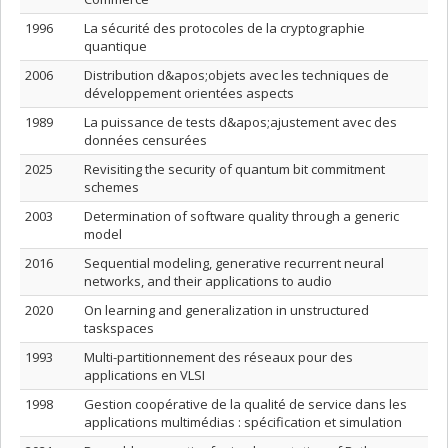
1996
La sécurité des protocoles de la cryptographie
quantique
2006
Distribution d&apos;objets avec les techniques de
développement orientées aspects
1989
La puissance de tests d&apos;ajustement avec des
données censurées
2025
Revisiting the security of quantum bit commitment
schemes
2003
Determination of software quality through a generic
model
2016
Sequential modeling, generative recurrent neural
networks, and their applications to audio
2020
On learning and generalization in unstructured
taskspaces
1993
Multi-partitionnement des réseaux pour des
applications en VLSI
1998
Gestion coopérative de la qualité de service dans les
applications multimédias : spécification et simulation