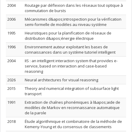
2004
Routage par déflexion dans les réseaux tout optique à
commutation de bursts
2006
Mécanismes d&apos;introspection pour la vérification
semi-formelle de modèles au niveau système
1995
Heuristiques pour la planification de réseaux de
distribution d&apos;énergie électrique
1996
Environnement auteur exploitant les bases de
connaissances dans un système tutoriel intelligent
2004
IIS : an intelligent interaction system that provides e-
service, based on interaction and case-based
reasoning
2026
Neural architectures for visual reasoning
2015
Theory and numerical integration of subsurface light
transport
1991
Extraction de chaînes phonémiques à l&apos;aide de
modèles de Markov en reconnaissance automatique
de la parole
2018
Étude algorithmique et combinatoire de la méthode de
Kemeny-Young et du consensus de classements