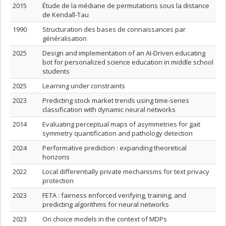
2015
Étude de la médiane de permutations sous la distance
de Kendall-Tau
1990
Structuration des bases de connaissances par
généralisation
2025
Design and implementation of an AI-Driven educating
bot for personalized science education in middle school
students
2025
Learning under constraints
2023
Predicting stock market trends using time-series
classification with dynamic neural networks
2014
Evaluating perceptual maps of asymmetries for gait
symmetry quantification and pathology detection
2024
Performative prediction : expanding theoretical
horizons
2022
Local differentially private mechanisms for text privacy
protection
2023
FETA : fairness enforced verifying, training, and
predicting algorithms for neural networks
2023
On choice models in the context of MDPs