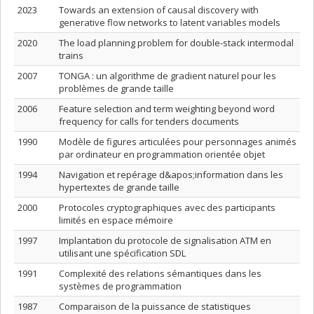
2023
Towards an extension of causal discovery with
generative flow networks to latent variables models
2020
The load planning problem for double-stack intermodal
trains
2007
TONGA : un algorithme de gradient naturel pour les
problèmes de grande taille
2006
Feature selection and term weighting beyond word
frequency for calls for tenders documents
1990
Modèle de figures articulées pour personnages animés
par ordinateur en programmation orientée objet
1994
Navigation et repérage d&apos;information dans les
hypertextes de grande taille
2000
Protocoles cryptographiques avec des participants
limités en espace mémoire
1997
Implantation du protocole de signalisation ATM en
utilisant une spécification SDL
1991
Complexité des relations sémantiques dans les
systèmes de programmation
1987
Comparaison de la puissance de statistiques