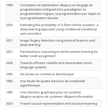
1990
Conception et implantation d&apos;un langage de
programmation intégrant trois paradigmes: la
programmation logique, la programmation par objets et
la programmation répartie
2020
Estimating the probability of a fleet vehicle accident : a
deep learning approach using conditional variational
auto-encoders
2021
Image forgery detection using textural features and
deep learning
2021
Parsimonious reasoning in reinforcement learning for
better credit assignment
2026
Towards efficient, reliable and measurable vision-
language systems
2005
Vie privée en commerce électronique
1993
Une étude de quatre mesures de complexité
algorithmique
1987
Une interface graphique pour un système
d&apos;analyse de systèmes d&apos;information
2023
Toward causal representation and structure learning