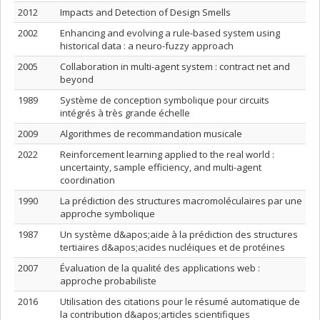
2012
Impacts and Detection of Design Smells
2002
Enhancing and evolving a rule-based system using
historical data : a neuro-fuzzy approach
2005
Collaboration in multi-agent system : contract net and
beyond
1989
Système de conception symbolique pour circuits
intégrés à très grande échelle
2009
Algorithmes de recommandation musicale
2022
Reinforcement learning applied to the real world :
uncertainty, sample efficiency, and multi-agent
coordination
1990
La prédiction des structures macromoléculaires par une
approche symbolique
1987
Un système d&apos;aide à la prédiction des structures
tertiaires d&apos;acides nucléiques et de protéines
2007
Évaluation de la qualité des applications web :
approche probabiliste
2016
Utilisation des citations pour le résumé automatique de
la contribution d&apos;articles scientifiques