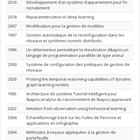
2016
Développement d’un système d’appariement pour l’e-
recrutement
2018
Reparametrization in deep learning
2007
Modélisation pour la gestion de modèles
1997
Gestion automatique de la reconfiguration dans les
réseaux et systèmes ouverts distribués
1996
Un détermineur permettant la réexécution d&apos;un
langage de programmation parallèle de type acteur
2000
Système de configuration des politiques de gestion de
réseaux
2026
Probing the temporal reasoning capabilities of dynamic
graph learning models
1995
Architecture de système Tutoriel Intelligent pour
l&apos;analyse du raisonnement de l&apos;apprenant
2022
Imitation from observation using behavioral learning
2004
Échantillonnage basé sur les Tuiles de Penrose et
applications en infographie
2004
Méthodes à noyaux appliquées à la gestion de
portefeuille