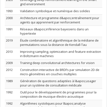
grid environment
1993
Validation symbolique et numérique des solides
2000
Architecture et programme d&apos;entraînement pour
agents qui apprennent par renforcement
1991
Réseaux d&apos;inférence bayesiens dans un
hypertexte
2019
Étude combinatoire et algorithmique de la médiane de
permutations sous la distance de Kendall-Tau
2013
Improving sampling, optimization and feature extraction
in Boltzmann machines
2009
Training deep convolutional architectures for vision
2012
Construction interactive de BRDFs par simulation 2D de
micro-géométries en couches multiples
1989
Génération de questions adaptées à l&apos;usager
pour un système de consultation médicale
1992
Outil pour le développement de programmes pour la
composition de musique électro-acoustique
1992
Algorithmes systoliques pour l&apos;analyse